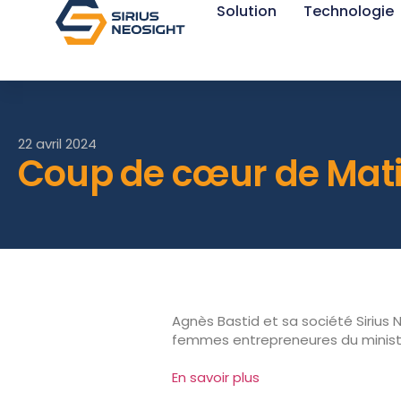
Solution
Technologie
22 avril 2024
Coup de cœur de Mat
Agnès Bastid et sa société Sirius
femmes entrepreneures du ministèr
En savoir plus