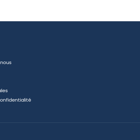
-nous
ales
onfidentialité